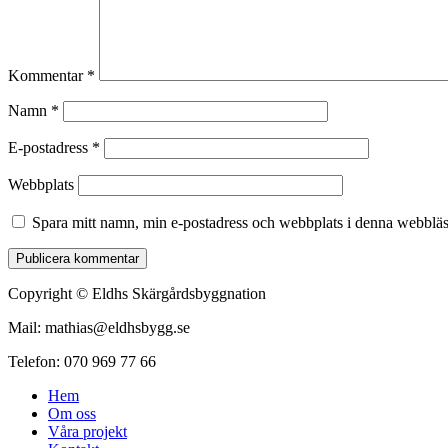
Kommentar
*
Namn
*
E-postadress
*
Webbplats
Spara mitt namn, min e-postadress och webbplats i denna webbläsa
Copyright © Eldhs Skärgårdsbyggnation
Mail: mathias@eldhsbygg.se
Telefon: 070 969 77 66
Hem
Om oss
Våra projekt