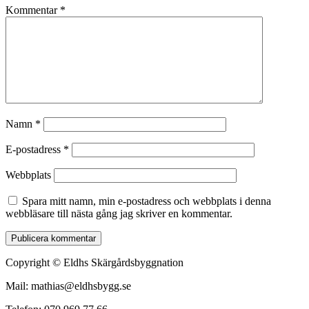
Kommentar
*
Namn
*
E-postadress
*
Webbplats
Spara mitt namn, min e-postadress och webbplats i denna
webbläsare till nästa gång jag skriver en kommentar.
Copyright © Eldhs Skärgårdsbyggnation
Mail: mathias@eldhsbygg.se