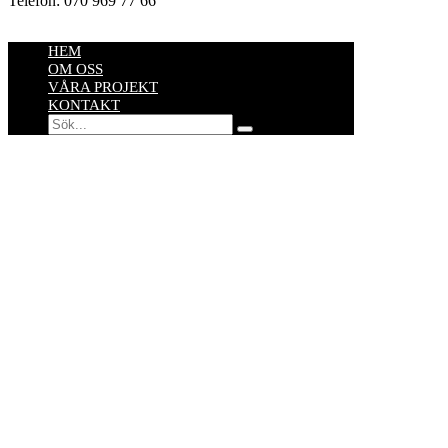
Telefon: 070 969 77 66
HEM
OM OSS
VÅRA PROJEKT
KONTAKT