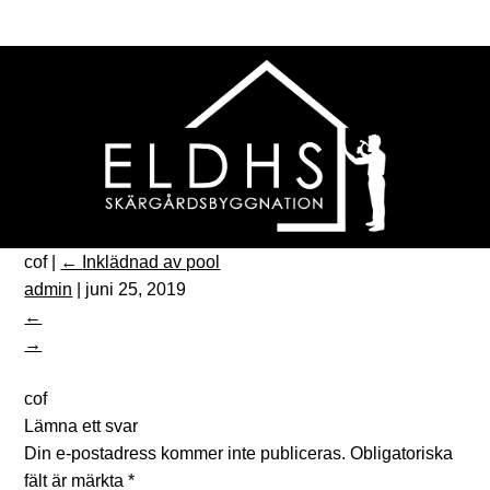
cof
|
←
Inklädnad av pool
admin
|
juni 25, 2019
←
→
cof
Lämna ett svar
Din e-postadress kommer inte publiceras.
Obligatoriska
fält är märkta
*