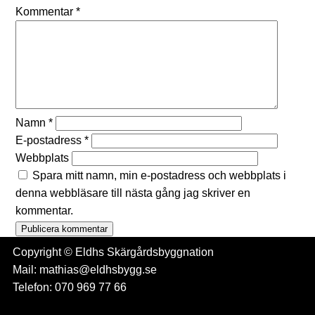
Kommentar
*
Namn
*
E-postadress
*
Webbplats
Spara mitt namn, min e-postadress och webbplats i
denna webbläsare till nästa gång jag skriver en
kommentar.
Copyright © Eldhs Skärgårdsbyggnation
Mail: mathias@eldhsbygg.se
Telefon: 070 969 77 66