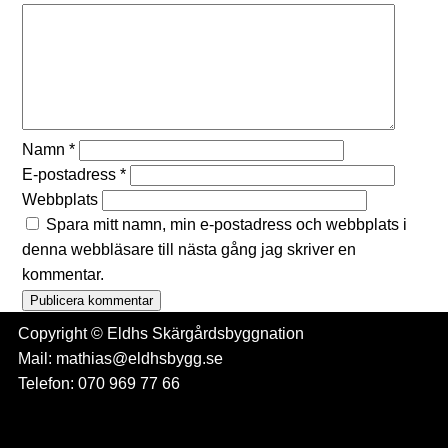
Namn
*
E-postadress
*
Webbplats
Spara mitt namn, min e-postadress och webbplats i
denna webbläsare till nästa gång jag skriver en
kommentar.
Copyright © Eldhs Skärgårdsbyggnation
Mail: mathias@eldhsbygg.se
Telefon: 070 969 77 66