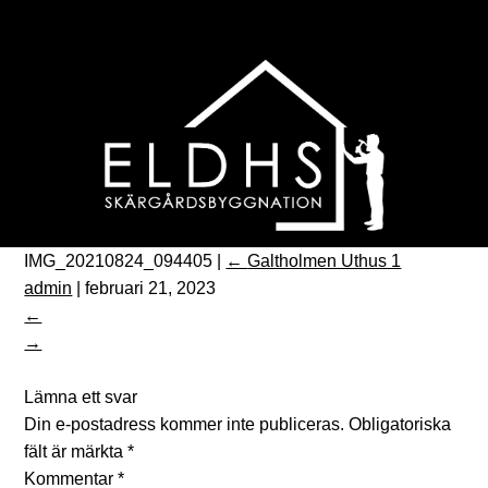
IMG_20210824_094405
|
←
Galtholmen Uthus 1
admin
|
februari 21, 2023
←
→
Lämna ett svar
Din e-postadress kommer inte publiceras.
Obligatoriska
fält är märkta
*
Kommentar
*