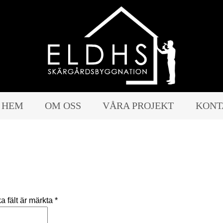
HEM
OM OSS
VÅRA PROJEKT
KONT
a fält är märkta
*