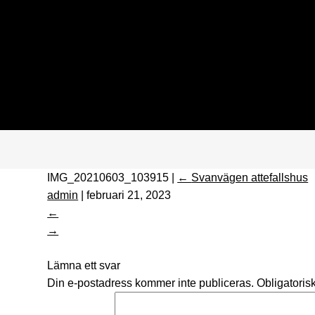
IMG_20210603_103915
|
←
Svanvägen attefallshus
admin
|
februari 21, 2023
←
→
Lämna ett svar
Din e-postadress kommer inte publiceras.
Obligatorisk