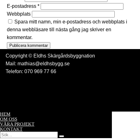
E-postadress
*
Webbplats
Spara mitt namn, min e-postadress och webbplats i
denna webbläsare till nästa gång jag skriver en
kommentar.
Copyright © Eldhs Skärgårdsbyggnation
Mail: mathias@eldhsbygg.se
Telefon: 070 969 77 66
HEM
OM OSS
VÅRA PROJEKT
KONTAKT