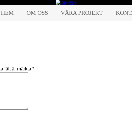
HEM
OM OSS
VÅRA PROJEKT
KONT
a fält är märkta
*