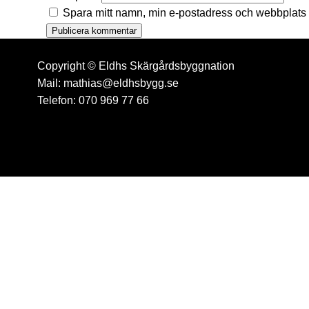
Spara mitt namn, min e-postadress och webbplats i
Copyright © Eldhs Skärgårdsbyggnation
Mail: mathias@eldhsbygg.se
Telefon: 070 969 77 66